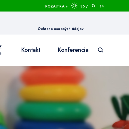
POZAJTRA »
36 /
14
Ochrana osobných údajov
z
Kontakt
Konferencia
e